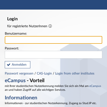
Hauptnavigation
Fußzeile
Login
für registrierte NutzerInnen
Benutzername:
Passwort:
Anmelden
Passwort vergessen
/
CAS-Login
/
Login from other institutes
eCampus
- Vorteil
mit Ihrer studentischen Nutzerkennung melden Sie sich ein Mal am
eCampus
an und haben Zugriff auf alle wichtigen Services.
Informationen
Informationen - zur studentischen Nutzerkennung, Zugang zu Stud.IP etc.