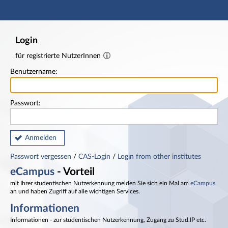
Hauptnavigation
Fußzeile
Login
für registrierte NutzerInnen
Benutzername:
Passwort:
Anmelden
Passwort vergessen
/
CAS-Login
/
Login from other institutes
eCampus
- Vorteil
mit Ihrer studentischen Nutzerkennung melden Sie sich ein Mal am
eCampus
an und haben Zugriff auf alle wichtigen Services.
Informationen
Informationen - zur studentischen Nutzerkennung, Zugang zu Stud.IP etc.