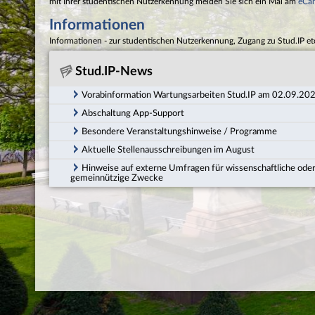
mit Ihrer studentischen Nutzerkennung melden Sie sich ein Mal am
eCa
Informationen
Informationen - zur studentischen Nutzerkennung, Zugang zu Stud.IP et
Stud.IP-News
Vorabinformation Wartungsarbeiten Stud.IP am 02.09.20
Abschaltung App-Support
Besondere Veranstaltungshinweise / Programme
Aktuelle Stellenausschreibungen im August
Hinweise auf externe Umfragen für wissenschaftliche ode
gemeinnützige Zwecke