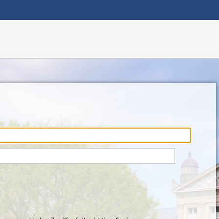
Hauptnavigation
Fußzeile