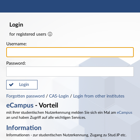
Main navigation
Footer
Login
for registered users
Username:
Password:
Login
Forgotten password
/
CAS-Login
/
Login from other institutes
eCampus
- Vorteil
mit Ihrer studentischen Nutzerkennung melden Sie sich ein Mal am
eCampus
an und haben Zugriff auf alle wichtigen Services.
Information
Informationen - zur studentischen Nutzerkennung, Zugang zu Stud.IP etc.