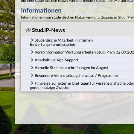
mit Ihrer studentischen Nutzerkennung melden Sie sich ein Mal am
eCa
Informationen
Informationen - zur studentischen Nutzerkennung, Zugang zu Stud.IP et
Stud.IP-News
Studentische Mitarbeit in internen
Bewertungskommissionen
Vorabinformation Wartungsarbeiten Stud.IP am 02.09.20
Abschaltung App-Support
Aktuelle Stellenausschreibungen im August
Besondere Veranstaltungshinweise / Programme
Hinweise auf externe Umfragen für wissenschaftliche ode
gemeinnützige Zwecke