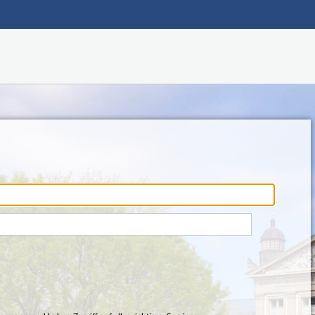
Hauptnavigation
Fußzeile