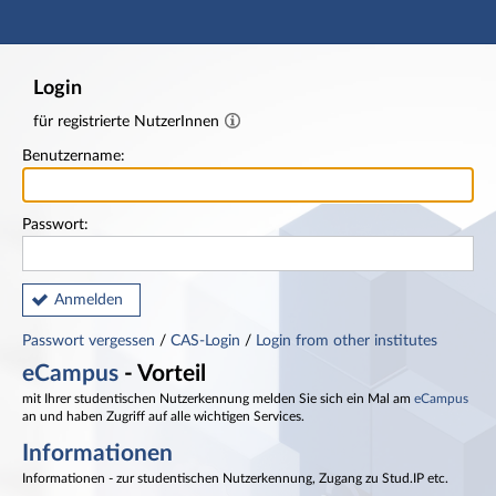
Hauptnavigation
Fußzeile
Login
für registrierte NutzerInnen
Benutzername:
Passwort:
Anmelden
Passwort vergessen
/
CAS-Login
/
Login from other institutes
eCampus
- Vorteil
mit Ihrer studentischen Nutzerkennung melden Sie sich ein Mal am
eCampus
an und haben Zugriff auf alle wichtigen Services.
Informationen
Informationen - zur studentischen Nutzerkennung, Zugang zu Stud.IP etc.