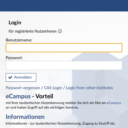
Hauptnavigation
Fußzeile
Login
für registrierte NutzerInnen
Benutzername:
Passwort:
Anmelden
Passwort vergessen
/
CAS-Login
/
Login from other institutes
eCampus
- Vorteil
mit Ihrer studentischen Nutzerkennung melden Sie sich ein Mal am
eCampus
an und haben Zugriff auf alle wichtigen Services.
Informationen
Informationen - zur studentischen Nutzerkennung, Zugang zu Stud.IP etc.