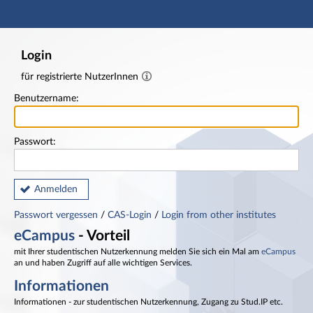
Hauptnavigation
Fußzeile
Login
für registrierte NutzerInnen
Benutzername:
Passwort:
Anmelden
Passwort vergessen
/
CAS-Login
/
Login from other institutes
eCampus
- Vorteil
mit Ihrer studentischen Nutzerkennung melden Sie sich ein Mal am
eCampus
an und haben Zugriff auf alle wichtigen Services.
Informationen
Informationen - zur studentischen Nutzerkennung, Zugang zu Stud.IP etc.