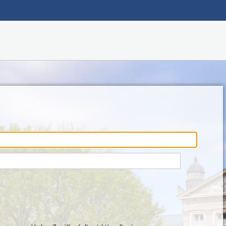
Hauptnavigation
Fußzeile