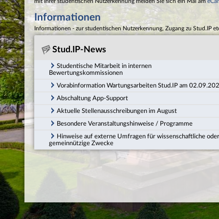
mit Ihrer studentischen Nutzerkennung melden Sie sich ein Mal am
eCa
Informationen
Informationen - zur studentischen Nutzerkennung, Zugang zu Stud.IP et
Stud.IP-News
Studentische Mitarbeit in internen
Bewertungskommissionen
Vorabinformation Wartungsarbeiten Stud.IP am 02.09.20
Abschaltung App-Support
Aktuelle Stellenausschreibungen im August
Besondere Veranstaltungshinweise / Programme
Hinweise auf externe Umfragen für wissenschaftliche ode
gemeinnützige Zwecke