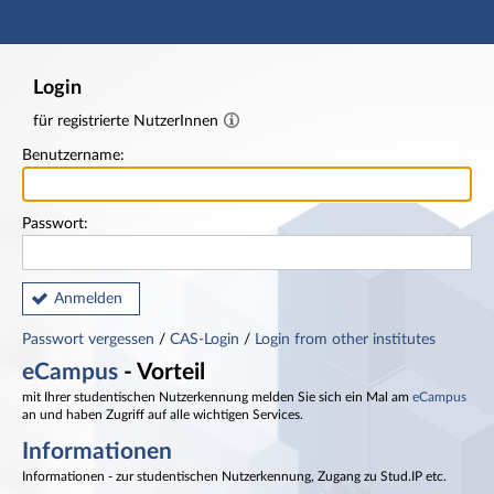
Hauptnavigation
Fußzeile
Login
für registrierte NutzerInnen
Benutzername:
Passwort:
Anmelden
Passwort vergessen
/
CAS-Login
/
Login from other institutes
eCampus
- Vorteil
mit Ihrer studentischen Nutzerkennung melden Sie sich ein Mal am
eCampus
an und haben Zugriff auf alle wichtigen Services.
Informationen
Informationen - zur studentischen Nutzerkennung, Zugang zu Stud.IP etc.