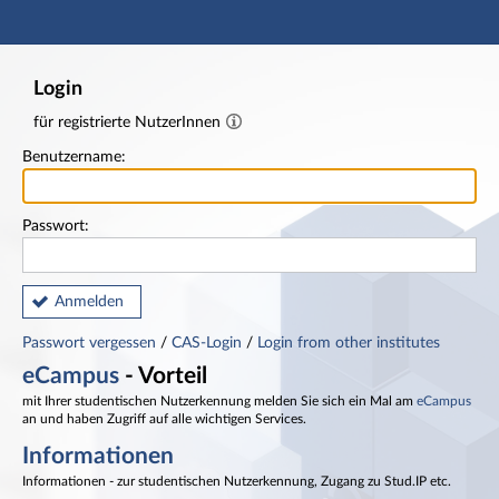
Hauptnavigation
Fußzeile
Login
für registrierte NutzerInnen
Benutzername:
Passwort:
Anmelden
Passwort vergessen
/
CAS-Login
/
Login from other institutes
eCampus
- Vorteil
mit Ihrer studentischen Nutzerkennung melden Sie sich ein Mal am
eCampus
an und haben Zugriff auf alle wichtigen Services.
Informationen
Informationen - zur studentischen Nutzerkennung, Zugang zu Stud.IP etc.