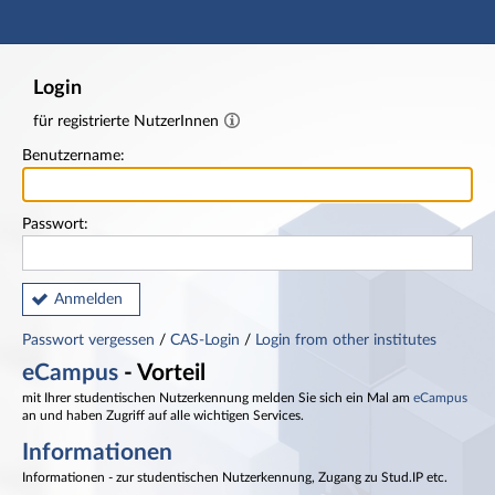
Hauptnavigation
Fußzeile
Login
für registrierte NutzerInnen
Benutzername:
Passwort:
Anmelden
Passwort vergessen
/
CAS-Login
/
Login from other institutes
eCampus
- Vorteil
mit Ihrer studentischen Nutzerkennung melden Sie sich ein Mal am
eCampus
an und haben Zugriff auf alle wichtigen Services.
Informationen
Informationen - zur studentischen Nutzerkennung, Zugang zu Stud.IP etc.