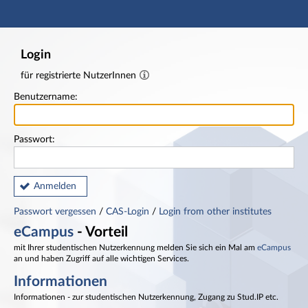
Hauptnavigation
Fußzeile
Login
für registrierte NutzerInnen
Benutzername:
Passwort:
Anmelden
Passwort vergessen
/
CAS-Login
/
Login from other institutes
eCampus
- Vorteil
mit Ihrer studentischen Nutzerkennung melden Sie sich ein Mal am
eCampus
an und haben Zugriff auf alle wichtigen Services.
Informationen
Informationen - zur studentischen Nutzerkennung, Zugang zu Stud.IP etc.