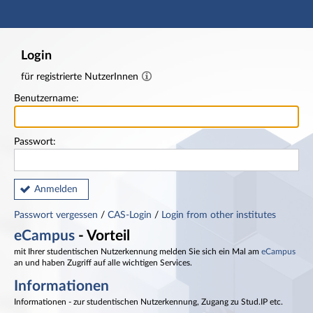
Hauptnavigation
Fußzeile
Login
für registrierte NutzerInnen
Benutzername:
Passwort:
Anmelden
Passwort vergessen
/
CAS-Login
/
Login from other institutes
eCampus
- Vorteil
mit Ihrer studentischen Nutzerkennung melden Sie sich ein Mal am
eCampus
an und haben Zugriff auf alle wichtigen Services.
Informationen
Informationen - zur studentischen Nutzerkennung, Zugang zu Stud.IP etc.