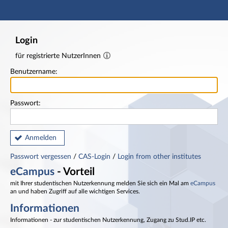
Hauptnavigation
Fußzeile
Login
für registrierte NutzerInnen
Benutzername:
Passwort:
Anmelden
Passwort vergessen
/
CAS-Login
/
Login from other institutes
eCampus
- Vorteil
mit Ihrer studentischen Nutzerkennung melden Sie sich ein Mal am
eCampus
an und haben Zugriff auf alle wichtigen Services.
Informationen
Informationen - zur studentischen Nutzerkennung, Zugang zu Stud.IP etc.