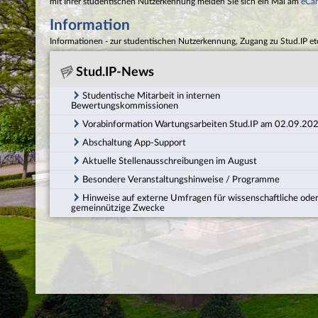
mit Ihrer studentischen Nutzerkennung melden Sie sich ein Mal am
eCa
Information
Informationen - zur studentischen Nutzerkennung, Zugang zu Stud.IP et
Stud.IP-News
Studentische Mitarbeit in internen
Bewertungskommissionen
Vorabinformation Wartungsarbeiten Stud.IP am 02.09.20
Abschaltung App-Support
Aktuelle Stellenausschreibungen im August
Besondere Veranstaltungshinweise / Programme
Hinweise auf externe Umfragen für wissenschaftliche ode
gemeinnützige Zwecke