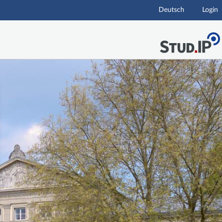
Deutsch
Login