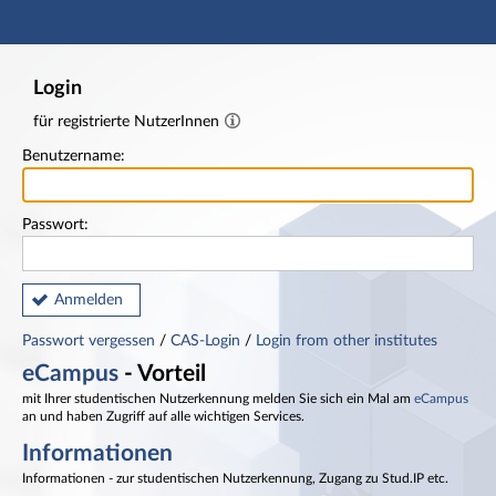
Hauptnavigation
Fußzeile
Login
für registrierte NutzerInnen
Benutzername:
Passwort:
Anmelden
Passwort vergessen
/
CAS-Login
/
Login from other institutes
eCampus
- Vorteil
mit Ihrer studentischen Nutzerkennung melden Sie sich ein Mal am
eCampus
an und haben Zugriff auf alle wichtigen Services.
Informationen
Informationen - zur studentischen Nutzerkennung, Zugang zu Stud.IP etc.