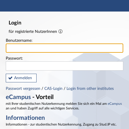
Hauptnavigation
Fußzeile
Login
für registrierte NutzerInnen
Benutzername:
Passwort:
Anmelden
Passwort vergessen
/
CAS-Login
/
Login from other institutes
eCampus
- Vorteil
mit Ihrer studentischen Nutzerkennung melden Sie sich ein Mal am
eCampus
an und haben Zugriff auf alle wichtigen Services.
Informationen
Informationen - zur studentischen Nutzerkennung, Zugang zu Stud.IP etc.