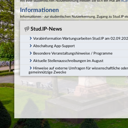
mit Ihrer studentischen Nutzerkennung melden Sie sich ein Mal am
eCa
Informationen
Informationen - zur studentischen Nutzerkennung, Zugang zu Stud.IP et
Stud.IP-News
Vorabinformation Wartungsarbeiten Stud.IP am 02.09.20
Abschaltung App-Support
Besondere Veranstaltungshinweise / Programme
Aktuelle Stellenausschreibungen im August
Hinweise auf externe Umfragen für wissenschaftliche ode
gemeinnützige Zwecke