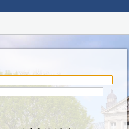
Hauptnavigation
Fußzeile