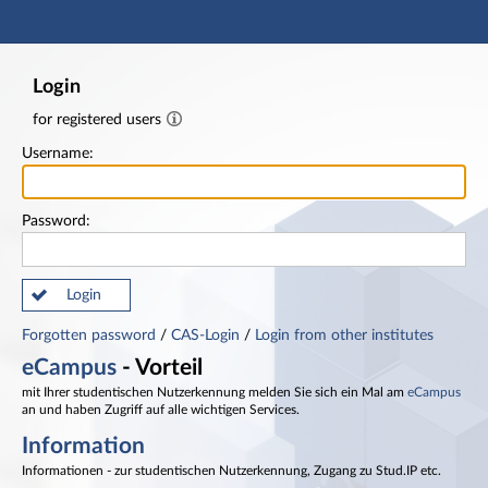
Main navigation
Footer
Login
for registered users
Username:
Password:
Login
Forgotten password
/
CAS-Login
/
Login from other institutes
eCampus
- Vorteil
mit Ihrer studentischen Nutzerkennung melden Sie sich ein Mal am
eCampus
an und haben Zugriff auf alle wichtigen Services.
Information
Informationen - zur studentischen Nutzerkennung, Zugang zu Stud.IP etc.