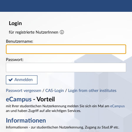
Hauptnavigation
Fußzeile
Login
für registrierte NutzerInnen
Benutzername:
Passwort:
Anmelden
Passwort vergessen
/
CAS-Login
/
Login from other institutes
eCampus
- Vorteil
mit Ihrer studentischen Nutzerkennung melden Sie sich ein Mal am
eCampus
an und haben Zugriff auf alle wichtigen Services.
Informationen
Informationen - zur studentischen Nutzerkennung, Zugang zu Stud.IP etc.