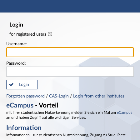
Main navigation
Footer
Login
for registered users
Username:
Password:
Login
Forgotten password
/
CAS-Login
/
Login from other institutes
eCampus
- Vorteil
mit Ihrer studentischen Nutzerkennung melden Sie sich ein Mal am
eCampus
an und haben Zugriff auf alle wichtigen Services.
Information
Informationen - zur studentischen Nutzerkennung, Zugang zu Stud.IP etc.