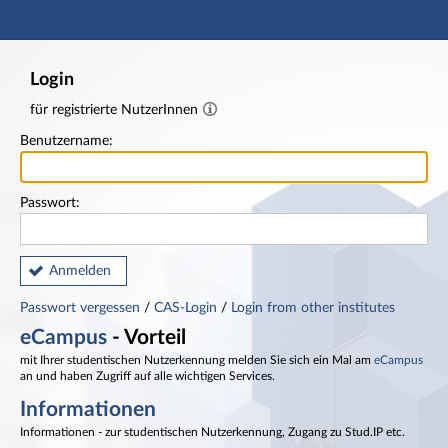
Hauptnavigation
Fußzeile
Login
für registrierte NutzerInnen
Benutzername:
Passwort:
Anmelden
Passwort vergessen
/
CAS-Login
/
Login from other institutes
eCampus
- Vorteil
mit Ihrer studentischen Nutzerkennung melden Sie sich ein Mal am
eCampus
an und haben Zugriff auf alle wichtigen Services.
Informationen
Informationen - zur studentischen Nutzerkennung, Zugang zu Stud.IP etc.