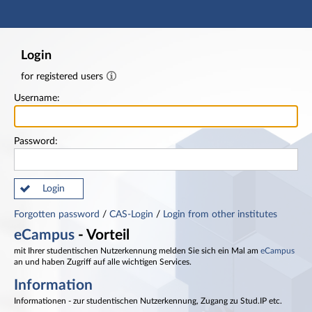
Main navigation
Footer
Login
for registered users
Username:
Password:
Login
Forgotten password
/
CAS-Login
/
Login from other institutes
eCampus
- Vorteil
mit Ihrer studentischen Nutzerkennung melden Sie sich ein Mal am
eCampus
an und haben Zugriff auf alle wichtigen Services.
Information
Informationen - zur studentischen Nutzerkennung, Zugang zu Stud.IP etc.