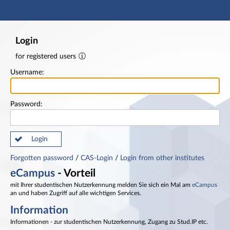
Main navigation
Footer
Login
for registered users
Username:
Password:
Login
Forgotten password
/
CAS-Login
/
Login from other institutes
eCampus
- Vorteil
mit Ihrer studentischen Nutzerkennung melden Sie sich ein Mal am
eCampus
an und haben Zugriff auf alle wichtigen Services.
Information
Informationen - zur studentischen Nutzerkennung, Zugang zu Stud.IP etc.