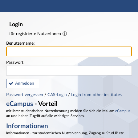
Hauptnavigation
Fußzeile
Login
für registrierte NutzerInnen
Benutzername:
Passwort:
Anmelden
Passwort vergessen
/
CAS-Login
/
Login from other institutes
eCampus
- Vorteil
mit Ihrer studentischen Nutzerkennung melden Sie sich ein Mal am
eCampus
an und haben Zugriff auf alle wichtigen Services.
Informationen
Informationen - zur studentischen Nutzerkennung, Zugang zu Stud.IP etc.