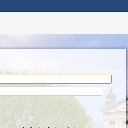
Hauptnavigation
Fußzeile