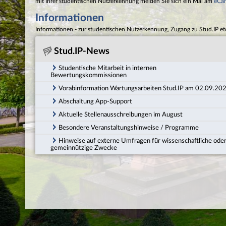
mit Ihrer studentischen Nutzerkennung melden Sie sich ein Mal am
eCa
Informationen
Informationen - zur studentischen Nutzerkennung, Zugang zu Stud.IP et
Stud.IP-News
Studentische Mitarbeit in internen
Bewertungskommissionen
Vorabinformation Wartungsarbeiten Stud.IP am 02.09.20
Abschaltung App-Support
Aktuelle Stellenausschreibungen im August
Besondere Veranstaltungshinweise / Programme
Hinweise auf externe Umfragen für wissenschaftliche ode
gemeinnützige Zwecke