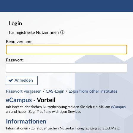
Hauptnavigation
Fußzeile
Login
für registrierte NutzerInnen
Benutzername:
Passwort:
Anmelden
Passwort vergessen
/
CAS-Login
/
Login from other institutes
eCampus
- Vorteil
mit Ihrer studentischen Nutzerkennung melden Sie sich ein Mal am
eCampus
an und haben Zugriff auf alle wichtigen Services.
Informationen
Informationen - zur studentischen Nutzerkennung, Zugang zu Stud.IP etc.