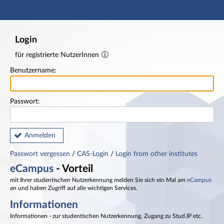
Hauptnavigation
Fußzeile
Login
für registrierte NutzerInnen
Benutzername:
Passwort:
Anmelden
Passwort vergessen
/
CAS-Login
/
Login from other institutes
eCampus
- Vorteil
mit Ihrer studentischen Nutzerkennung melden Sie sich ein Mal am
eCampus
an und haben Zugriff auf alle wichtigen Services.
Informationen
Informationen - zur studentischen Nutzerkennung, Zugang zu Stud.IP etc.