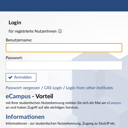
Hauptnavigation
Fußzeile
Login
für registrierte NutzerInnen
Benutzername:
Passwort:
Anmelden
Passwort vergessen
/
CAS-Login
/
Login from other institutes
eCampus
- Vorteil
mit Ihrer studentischen Nutzerkennung melden Sie sich ein Mal am
eCampus
an und haben Zugriff auf alle wichtigen Services.
Informationen
Informationen - zur studentischen Nutzerkennung, Zugang zu Stud.IP etc.