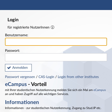
Hauptnavigation
Fußzeile
Login
für registrierte NutzerInnen
Benutzername:
Passwort:
Anmelden
Passwort vergessen
/
CAS-Login
/
Login from other institutes
eCampus
- Vorteil
mit Ihrer studentischen Nutzerkennung melden Sie sich ein Mal am
eCampus
an und haben Zugriff auf alle wichtigen Services.
Informationen
Informationen - zur studentischen Nutzerkennung, Zugang zu Stud.IP etc.