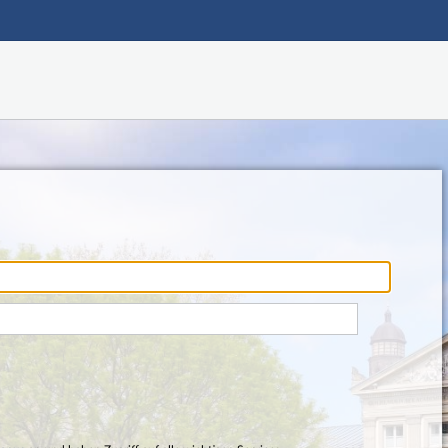
Hauptnavigation
Fußzeile