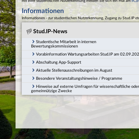
mit Ihrer studentischen Nutzerkennung melden Sie sich ein Mal am
eCa
Informationen
Informationen - zur studentischen Nutzerkennung, Zugang zu Stud.IP et
Stud.IP-News
Studentische Mitarbeit in internen
Bewertungskommissionen
Vorabinformation Wartungsarbeiten Stud.IP am 02.09.20
Abschaltung App-Support
Aktuelle Stellenausschreibungen im August
Besondere Veranstaltungshinweise / Programme
Hinweise auf externe Umfragen für wissenschaftliche ode
gemeinnützige Zwecke