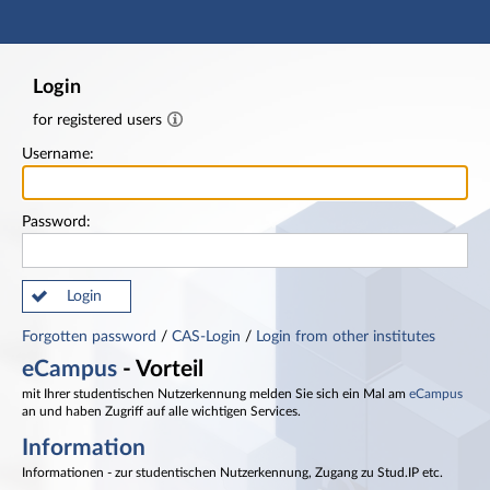
Main navigation
Footer
Login
for registered users
Username:
Password:
Login
Forgotten password
/
CAS-Login
/
Login from other institutes
eCampus
- Vorteil
mit Ihrer studentischen Nutzerkennung melden Sie sich ein Mal am
eCampus
an und haben Zugriff auf alle wichtigen Services.
Information
Informationen - zur studentischen Nutzerkennung, Zugang zu Stud.IP etc.