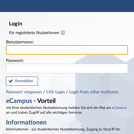
Hauptnavigation
Fußzeile
Login
für registrierte NutzerInnen
Benutzername:
Passwort:
Anmelden
Passwort vergessen
/
CAS-Login
/
Login from other institutes
eCampus
- Vorteil
mit Ihrer studentischen Nutzerkennung melden Sie sich ein Mal am
eCampus
an und haben Zugriff auf alle wichtigen Services.
Informationen
Informationen - zur studentischen Nutzerkennung, Zugang zu Stud.IP etc.