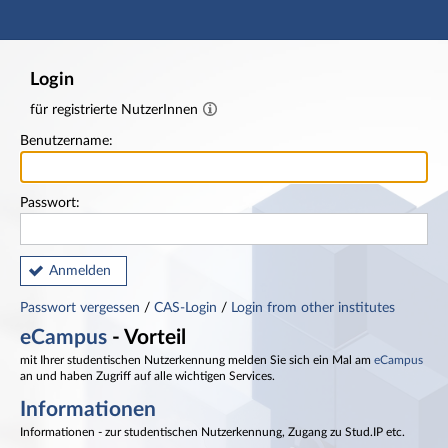
Hauptnavigation
Fußzeile
Login
für registrierte NutzerInnen
Benutzername:
Passwort:
Anmelden
Passwort vergessen
/
CAS-Login
/
Login from other institutes
eCampus
- Vorteil
mit Ihrer studentischen Nutzerkennung melden Sie sich ein Mal am
eCampus
an und haben Zugriff auf alle wichtigen Services.
Informationen
Informationen - zur studentischen Nutzerkennung, Zugang zu Stud.IP etc.