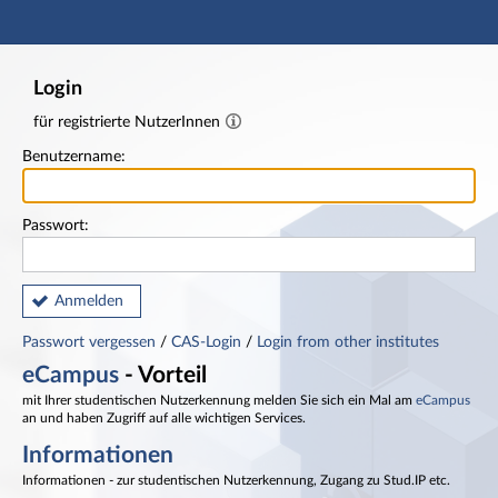
Hauptnavigation
Fußzeile
Login
für registrierte NutzerInnen
Benutzername:
Passwort:
Anmelden
Passwort vergessen
/
CAS-Login
/
Login from other institutes
eCampus
- Vorteil
mit Ihrer studentischen Nutzerkennung melden Sie sich ein Mal am
eCampus
an und haben Zugriff auf alle wichtigen Services.
Informationen
Informationen - zur studentischen Nutzerkennung, Zugang zu Stud.IP etc.