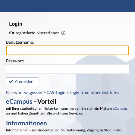
Hauptnavigation
Fußzeile
Login
für registrierte NutzerInnen
Benutzername:
Passwort:
Anmelden
Passwort vergessen
/
CAS-Login
/
Login from other institutes
eCampus
- Vorteil
mit Ihrer studentischen Nutzerkennung melden Sie sich ein Mal am
eCampus
an und haben Zugriff auf alle wichtigen Services.
Informationen
Informationen - zur studentischen Nutzerkennung, Zugang zu Stud.IP etc.