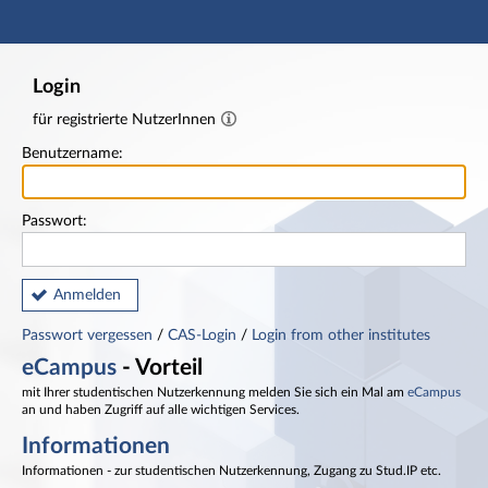
Hauptnavigation
Fußzeile
Login
für registrierte NutzerInnen
Benutzername:
Passwort:
Anmelden
Passwort vergessen
/
CAS-Login
/
Login from other institutes
eCampus
- Vorteil
mit Ihrer studentischen Nutzerkennung melden Sie sich ein Mal am
eCampus
an und haben Zugriff auf alle wichtigen Services.
Informationen
Informationen - zur studentischen Nutzerkennung, Zugang zu Stud.IP etc.