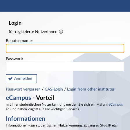
Hauptnavigation
Fußzeile
Login
für registrierte NutzerInnen
Benutzername:
Passwort:
Anmelden
Passwort vergessen
/
CAS-Login
/
Login from other institutes
eCampus
- Vorteil
mit Ihrer studentischen Nutzerkennung melden Sie sich ein Mal am
eCampus
an und haben Zugriff auf alle wichtigen Services.
Informationen
Informationen - zur studentischen Nutzerkennung, Zugang zu Stud.IP etc.