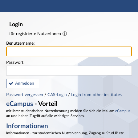
Hauptnavigation
Fußzeile
Login
für registrierte NutzerInnen
Benutzername:
Passwort:
Anmelden
Passwort vergessen
/
CAS-Login
/
Login from other institutes
eCampus
- Vorteil
mit Ihrer studentischen Nutzerkennung melden Sie sich ein Mal am
eCampus
an und haben Zugriff auf alle wichtigen Services.
Informationen
Informationen - zur studentischen Nutzerkennung, Zugang zu Stud.IP etc.