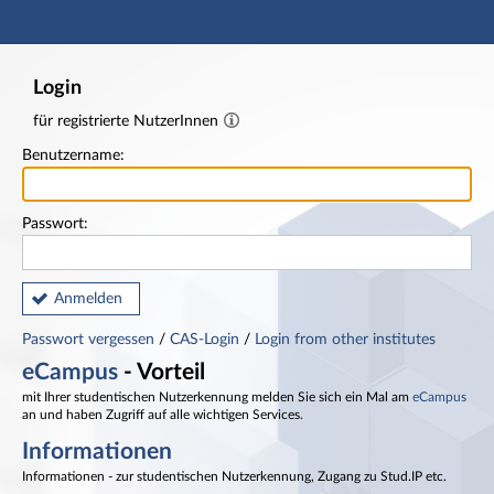
Hauptnavigation
Fußzeile
Login
für registrierte NutzerInnen
Benutzername:
Passwort:
Anmelden
Passwort vergessen
/
CAS-Login
/
Login from other institutes
eCampus
- Vorteil
mit Ihrer studentischen Nutzerkennung melden Sie sich ein Mal am
eCampus
an und haben Zugriff auf alle wichtigen Services.
Informationen
Informationen - zur studentischen Nutzerkennung, Zugang zu Stud.IP etc.