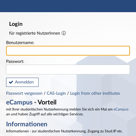
Hauptnavigation
Fußzeile
Login
für registrierte NutzerInnen
Benutzername:
Passwort:
Anmelden
Passwort vergessen
/
CAS-Login
/
Login from other institutes
eCampus
- Vorteil
mit Ihrer studentischen Nutzerkennung melden Sie sich ein Mal am
eCampus
an und haben Zugriff auf alle wichtigen Services.
Informationen
Informationen - zur studentischen Nutzerkennung, Zugang zu Stud.IP etc.