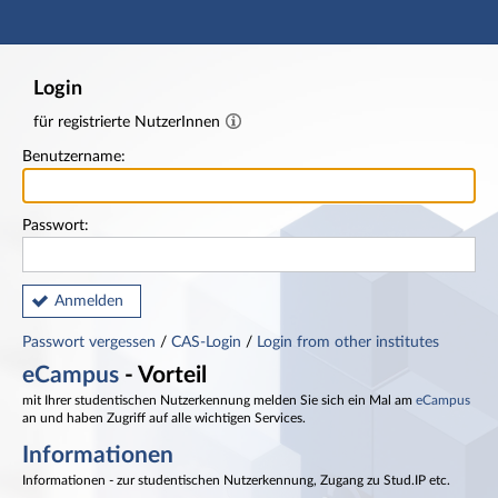
Hauptnavigation
Fußzeile
Login
für registrierte NutzerInnen
Benutzername:
Passwort:
Anmelden
Passwort vergessen
/
CAS-Login
/
Login from other institutes
eCampus
- Vorteil
mit Ihrer studentischen Nutzerkennung melden Sie sich ein Mal am
eCampus
an und haben Zugriff auf alle wichtigen Services.
Informationen
Informationen - zur studentischen Nutzerkennung, Zugang zu Stud.IP etc.