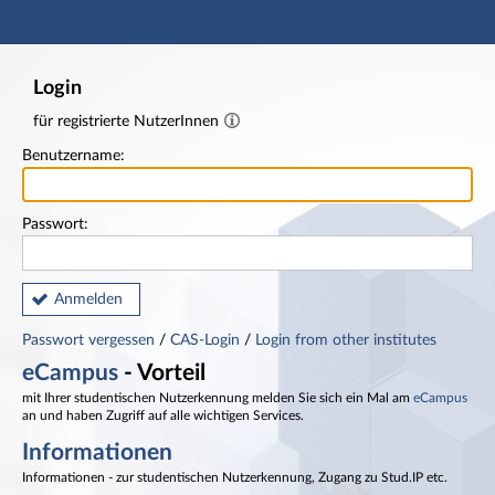
Hauptnavigation
Fußzeile
Login
für registrierte NutzerInnen
Benutzername:
Passwort:
Anmelden
Passwort vergessen
/
CAS-Login
/
Login from other institutes
eCampus
- Vorteil
mit Ihrer studentischen Nutzerkennung melden Sie sich ein Mal am
eCampus
an und haben Zugriff auf alle wichtigen Services.
Informationen
Informationen - zur studentischen Nutzerkennung, Zugang zu Stud.IP etc.