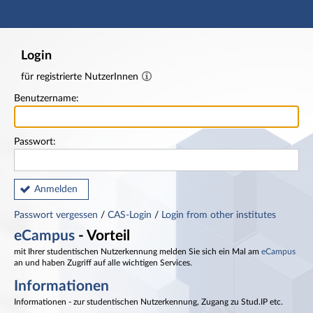
Hauptnavigation
Fußzeile
Login
für registrierte NutzerInnen
Benutzername:
Passwort:
Anmelden
Passwort vergessen
/
CAS-Login
/
Login from other institutes
eCampus
- Vorteil
mit Ihrer studentischen Nutzerkennung melden Sie sich ein Mal am
eCampus
an und haben Zugriff auf alle wichtigen Services.
Informationen
Informationen - zur studentischen Nutzerkennung, Zugang zu Stud.IP etc.