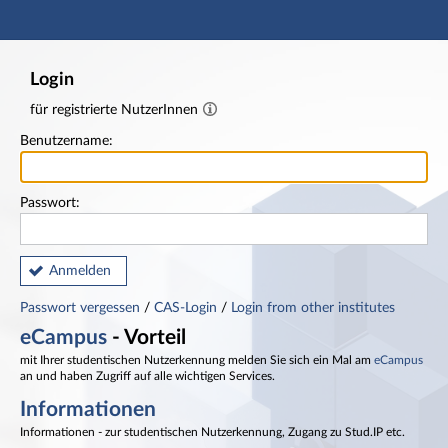
Hauptnavigation
Fußzeile
Login
für registrierte NutzerInnen
Benutzername:
Passwort:
Anmelden
Passwort vergessen
/
CAS-Login
/
Login from other institutes
eCampus
- Vorteil
mit Ihrer studentischen Nutzerkennung melden Sie sich ein Mal am
eCampus
an und haben Zugriff auf alle wichtigen Services.
Informationen
Informationen - zur studentischen Nutzerkennung, Zugang zu Stud.IP etc.