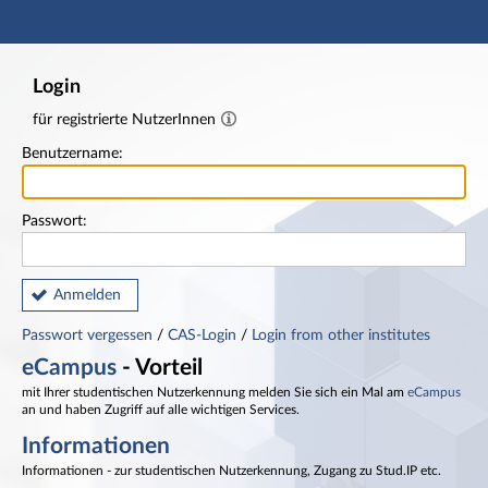
Hauptnavigation
Fußzeile
Login
für registrierte NutzerInnen
Benutzername:
Passwort:
Anmelden
Passwort vergessen
/
CAS-Login
/
Login from other institutes
eCampus
- Vorteil
mit Ihrer studentischen Nutzerkennung melden Sie sich ein Mal am
eCampus
an und haben Zugriff auf alle wichtigen Services.
Informationen
Informationen - zur studentischen Nutzerkennung, Zugang zu Stud.IP etc.