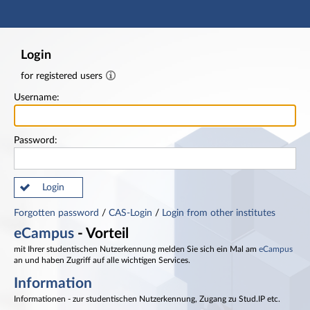
Main navigation
Footer
Login
for registered users
Username:
Password:
Login
Forgotten password
/
CAS-Login
/
Login from other institutes
eCampus
- Vorteil
mit Ihrer studentischen Nutzerkennung melden Sie sich ein Mal am
eCampus
an und haben Zugriff auf alle wichtigen Services.
Information
Informationen - zur studentischen Nutzerkennung, Zugang zu Stud.IP etc.