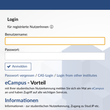
Hauptnavigation
Fußzeile
Login
für registrierte NutzerInnen
Benutzername:
Passwort:
Anmelden
Passwort vergessen
/
CAS-Login
/
Login from other institutes
eCampus
- Vorteil
mit Ihrer studentischen Nutzerkennung melden Sie sich ein Mal am
eCampus
an und haben Zugriff auf alle wichtigen Services.
Informationen
Informationen - zur studentischen Nutzerkennung, Zugang zu Stud.IP etc.