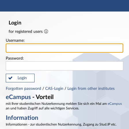
Main navigation
Footer
Login
for registered users
Username:
Password:
Login
Forgotten password
/
CAS-Login
/
Login from other institutes
eCampus
- Vorteil
mit Ihrer studentischen Nutzerkennung melden Sie sich ein Mal am
eCampus
an und haben Zugriff auf alle wichtigen Services.
Information
Informationen - zur studentischen Nutzerkennung, Zugang zu Stud.IP etc.